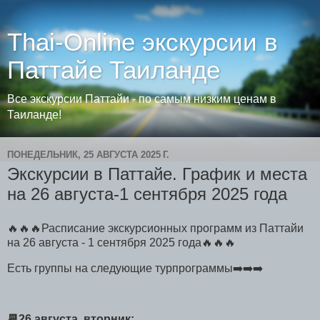
Thai-Online экскурсии в
Паттайе Таиланде
Все экскурсии Паттайи - по самым низким ценам в
Таиланде!
ПОНЕДЕЛЬНИК, 25 АВГУСТА 2025 Г.
Экскурсии в Паттайе. График и места
на 26 августа-1 сентября 2025 года
🔥🔥🔥Расписание экскурсионных программ из Паттайи
на 26 августа - 1 сентября 2025 года🔥🔥🔥
Есть группы на следующие турпрограммы➡️➡️➡️
📆26 августа, вторник: