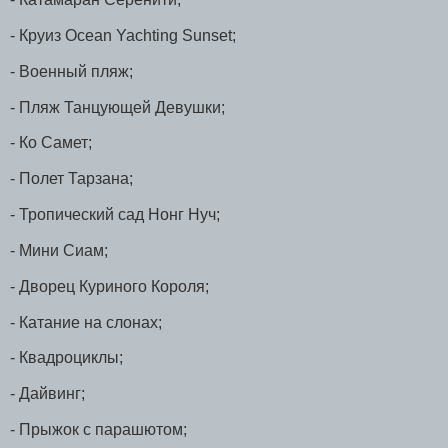
- Круиз Ocean Yachting Sunset;
- Военный пляж;
- Пляж Танцующей Девушки;
- Ко Самет;
- Полет Тарзана;
- Тропический сад Нонг Нуч;
- Мини Сиам;
- Дворец Куриного Короля;
- Катание на слонах;
- Квадроциклы;
- Дайвинг;
- Прыжок с парашютом;