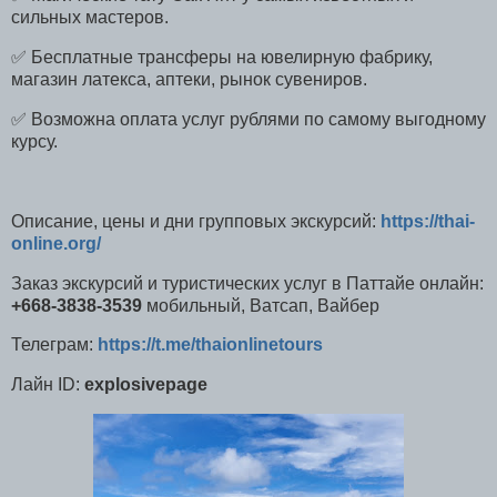
сильных мастеров.
✅ Бесплатные трансферы на ювелирную фабрику,
магазин латекса, аптеки, рынок сувениров.
✅ Возможна оплата услуг рублями по самому выгодному
курсу.
Описание, цены и дни групповых экскурсий:
https://thai-
online.org/
Заказ экскурсий и туристических услуг в Паттайе онлайн:
+668-3838-3539
мобильный, Ватсап, Вайбер
Телеграм:
https://t.me/thaionlinetours
Лайн ID:
explosivepage