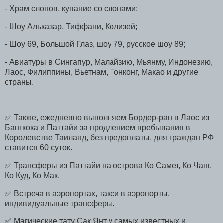
- Храм слонов, купание со слонами;
- Шоу Альказар, Тиффани, Колизей;
- Шоу 69, Большой Глаз, шоу 79, русское шоу 89;
- Авиатуры в Сингапур, Малайзию, Мьянму, Индонезию,
Лаос, Филиппины, Вьетнам, Гонконг, Макао и другие
страны.
✅ Также, ежедневно выполняем Бордер-ран в Лаос из
Бангкока и Паттайи за продлением пребывания в
Королевстве Таиланд, без предоплаты, для граждан РФ
ставится 60 суток.
✅ Трансферы из Паттайи на острова Ко Самет, Ко Чанг,
Ко Куд, Ко Мак.
✅ Встреча в аэропортах, такси в аэропорты,
индивидуальные трансферы.
✅ Магические тату Сак Янт у самых известных и