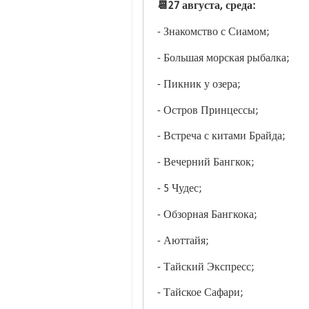
📆27 августа, среда:
- Знакомство с Сиамом;
- Большая морская рыбалка;
- Пикник у озера;
- Остров Принцессы;
- Встреча с китами Брайда;
- Вечерний Бангкок;
- 5 Чудес;
- Обзорная Бангкока;
- Аюттайя;
- Тайский Экспресс;
- Тайское Сафари;