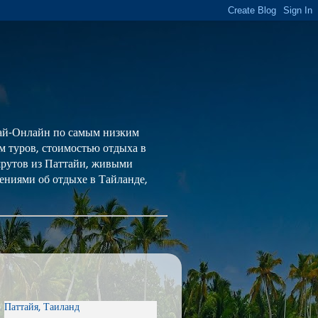
 Тай-Онлайн по самым низким
ем туров, стоимостью отдыха в
шрутов из Паттайи, живыми
ениями об отдыхе в Тайланде,
Паттайя, Таиланд