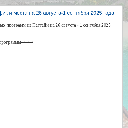
фик и места на 26 августа-1 сентября 2025 года
х программ из Паттайи на 26 августа - 1 сентября 2025
программы➡️➡️➡️