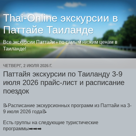
Thai-Online экскурсии в
Паттайе Таиланде
Все экскурсии Паттайи - по самым низким ценам в
Таиланде!
ЧЕТВЕРГ, 2 ИЮЛЯ 2026 Г.
Паттайя экскурсии по Таиланду 3-9
июля 2026 прайс-лист и расписание
поездок
📝Расписание экскурсионных программ из Паттайи на 3-
9 июля 2026 года📝
Есть группы на следующие туристические
программы➡️➡️➡️