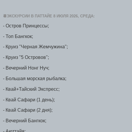
📆ЭКСКУРСИИ В ПАТТАЙЕ 8 ИЮЛЯ 2026, СРЕДА:
- Остров Принцессы;
- Топ Бангкок;
- Круиз "Черная Жемчужина";
- Круиз "5 Островов";
- Вечерний Нонг Нуч;
- Большая морская рыбалка;
- Квай+Тайский Экспресс;
- Квай Сафари (1 день);
- Квай Сафари (2 дня);
- Вечерний Бангкок;
- Аюттайя;