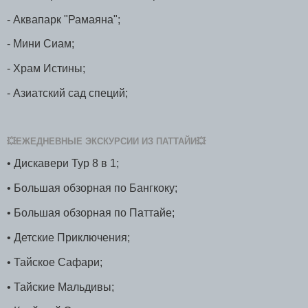
- Аквапарк "Рамаяна";
- Мини Сиам;
- Храм Истины;
- Азиатский сад специй;
💥ЕЖЕДНЕВНЫЕ ЭКСКУРСИИ ИЗ ПАТТАЙИ💥
• Дискавери Тур 8 в 1;
• Большая обзорная по Бангкоку;
• Большая обзорная по Паттайе;
• Детские Приключения;
• Тайское Сафари;
• Тайские Мальдивы;