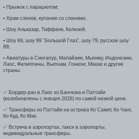
• Прыжок с парашютом;
• Храм слонов, купание со слонами;
• Шоу Альказар, Тиффани, Колизей;
• Шоу 69, шоу 99 "Большой Глаз", шоу 79, русское шоу
89;
• Авиатуры в Сингапур, Малайзию, Мьянму, Индонезию,
Лаос, Филиппины, Вьетнам, Гонконг, Макао и другие
страны.
✅ Бордер-ран в Лаос из Бангкока и Паттайи
(возобновлены с января 2026) по самой низкой цене.
✅ Трансферы из Паттайи на острова Ко Самет, Ко Чанг,
Ко Куд, Ко Мак.
✅ Встреча в аэропортах, такси в аэропорты,
индивидуальные трансферы.