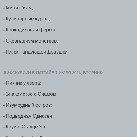
- Мини Сиам;
- Кулинарные курсы;
- Крокодиловая ферма;
- Океанариум монстров;
- Пляж Танцующей Девушки;
📆ЭКСКУРСИИ В ПАТТАЙЕ 7 ИЮЛЯ 2026, ВТОРНИК:
- Пикник у озера;
- Знакомство с Сиамом;
- Изумрудный остров;
- Подводная Одиссея;
- Круиз "Orange Sail";