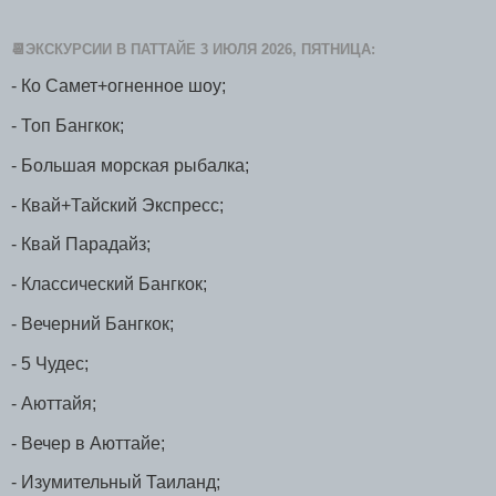
📆ЭКСКУРСИИ В ПАТТАЙЕ 3 ИЮЛЯ 2026, ПЯТНИЦА:
- Ко Самет+огненное шоу;
- Топ Бангкок;
- Большая морская рыбалка;
- Квай+Тайский Экспресс;
- Квай Парадайз;
- Классический Бангкок;
- Вечерний Бангкок;
- 5 Чудес;
- Аюттайя;
- Вечер в Аюттайе;
- Изумительный Таиланд;