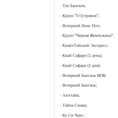
- Топ Бангкок;
- Круиз "5 Островов";
- Вечерний Нонг Нуч;
- Круиз "Черная Жемчужина";
- Квай+Тайский Экспресс;
- Квай Сафари (1 день);
- Квай Сафари (2 дня);
- Вечерний Бангкок NEW;
- Вечерний Бангкок;
- Аюттайя;
- Тайна Сиама;
- Ко Си Чанг;