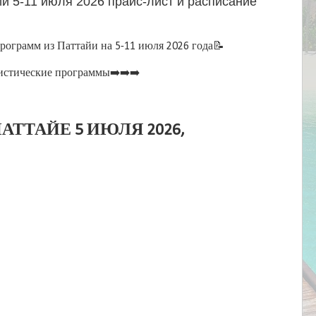
и 5-11 июля 2026 прайс-лист и расписание
ограмм из Паттайи на 5-11 июля 2026 года📝
истические программы➡️➡️➡️
АТТАЙЕ 5 ИЮЛЯ 2026,