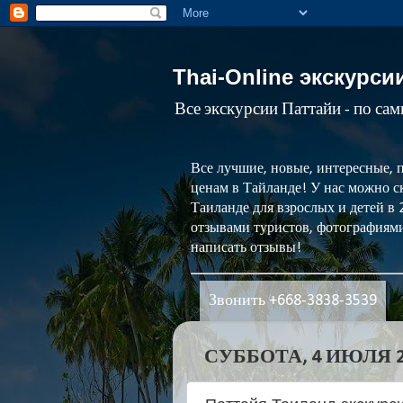
Thai-Online экскурси
Все экскурсии Паттайи - по са
Все лучшие, новые, интересные, 
ценам в Тайланде! У нас можно ск
Таиланде для взрослых и детей в
отзывами туристов, фотографиями
написать отзывы!
Звонить +668-3838-3539
СУББОТА, 4 ИЮЛЯ 20