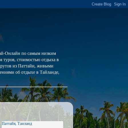
 Тай-Онлайн по самым низким
ем туров, стоимостью отдыха в
шрутов из Паттайи, живыми
ениями об отдыхе в Тайланде,
Паттайя, Таиланд