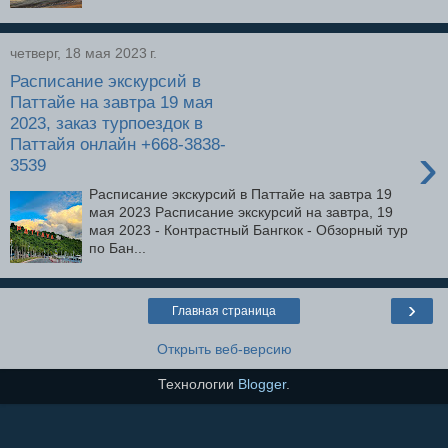
четверг, 18 мая 2023 г.
Расписание экскурсий в
Паттайе на завтра 19 мая
2023, заказ турпоездок в
Паттайя онлайн +668-3838-
›
3539
Расписание экскурсий в Паттайе на завтра 19
мая 2023 Расписание экскурсий на завтра, 19
мая 2023 - Контрастный Бангкок - Обзорный тур
по Бан...
›
Главная страница
Открыть веб-версию
Технологии
Blogger
.