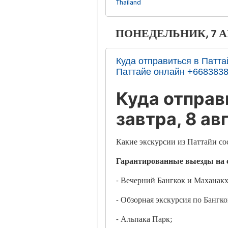
Thailand
ПОНЕДЕЛЬНИК, 7 АВ
Куда отправиться в Паттай
Паттайе онлайн +668383
Куда отправ
завтра, 8 ав
Какие экскурсии из Паттайи сос
Гарантированные выезды на 
- Вечерний Бангкок и Маханакх
- Обзорная экскурсия по Бангко
- Альпака Парк;