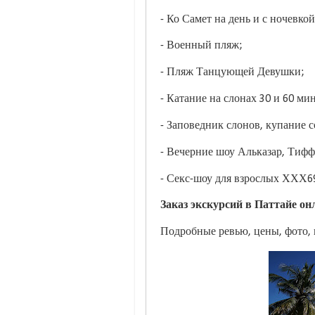
- Ко Самет на день и с ночевкой
- Военный пляж;
- Пляж Танцующей Девушки;
- Катание на слонах 30 и 60 мин
- Заповедник слонов, купание с
- Вечерние шоу Альказар, Тифф
- Секс-шоу для взрослых ХХХ69
Заказ экскурсий в Паттайе он
Подробные ревью, цены, фото,