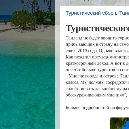
Туристический сбор в Таи
Туристического
Таиланд не будет вводить тури
прибывающих в страну на самол
еще в 2019 года. Однако власти
Как пояснил премьер-министр 
краткосрочный доход. А вот в 
посетят больше туристов и со
"Многие города и острова Таи
класса. Мы должны сосредоточ
содействовать дальнейшему ра
обескураживающим мнениям", -
Больше подробностей на форум