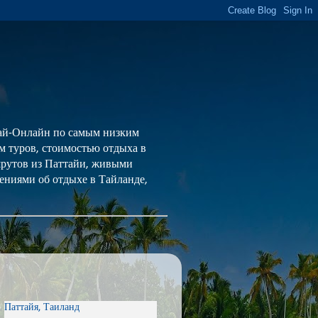
 Тай-Онлайн по самым низким
ем туров, стоимостью отдыха в
шрутов из Паттайи, живыми
ениями об отдыхе в Тайланде,
Паттайя, Таиланд