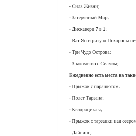
- Сила Жизни;
- Затерянный Мир;
- Дискавери 7 в 1;
- Ват Ян и ритуал Похороны не
- Три Чудо Острова;
- Знакомство с Сиамом;
Ежедневно есть места на таки
- Прыжок с парашютом;
- Полет Тарзана;
- Квадроциклы;
- Прыжок с тарзанки над озером
- Дайвинг;