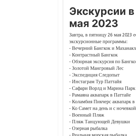
Экскурсии в
мая 2023
Завтра, в пятницу 26 мая 2023 
экскурсионные программы:
- Вечерний Бангкок и Маханак
- Контрастный Бангкок
- Обзорная экскурсия по Бангк
- Золотой Мангровый Лес
- Экспедиция Следопыт
- Инстаграм Тур Паттайя
- Сафари Ворлд и Марина Парк
- Рамаяна аквапарк в Паттайе
- Коламбия Пикчерс аквапарк в
- Ко Самет на день и с ночевкой
- Военный Пляж
- Пляж Танцующей Девушки
- Озерная рыбалка
- Реальная морская рыбалка