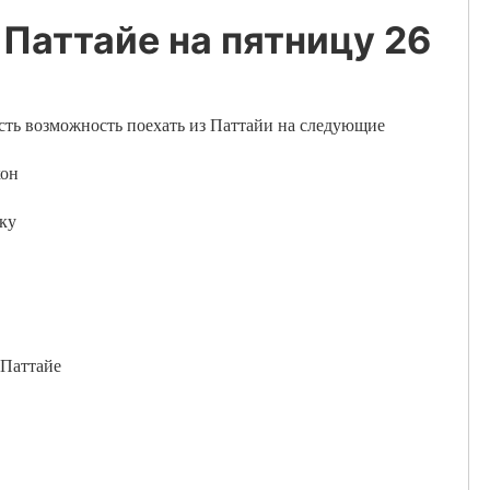
 Паттайе на пятницу 26
есть возможность поехать из Паттайи на следующие
хон
оку
 Паттайе