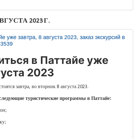
ГУСТА 2023 Г.
е уже завтра, 8 августа 2023, заказ экскурсий в
83539
иться в Паттайе уже
густа 2023
тоятся завтра, во вторник 8 августа 2023.
следующие туристические программы в Паттайе:
он;
ку;