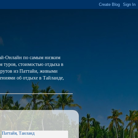
 Тай-Онлайн по самым низким
ем туров, стоимостью отдыха в
шрутов из Паттайи, живыми
ениями об отдыхе в Тайланде,
Паттайя, Таиланд