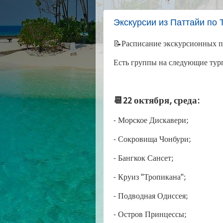
Экскурсии из Паттайи по 
📝Расписание экскурсионных пр
Есть группы на следующие тур
📆22 октября, среда:
- Морское Дискавери;
- Сокровища Чонбури;
- Бангкок Сансет;
- Круиз "Тропикана";
- Подводная Одиссея;
- Остров Принцессы;