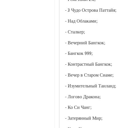
- 3 Чудо Острова Паттайя;
- Над Облаками;
- Сталкер;
- Вечерний Бангкок;
- Бангкок 999;
- Контрастный Бангкок;
- Вечер в Старом Сиаме;
- Изумительный Таиланд;
- Логово Дракона;
- Ко Си Чанг;
- Затерянный Мир;