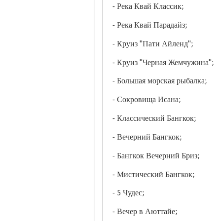
- Река Квай Классик;
- Река Квай Парадайз;
- Круиз "Пати Айленд";
- Круиз "Черная Жемчужина";
- Большая морская рыбалка;
- Сокровища Исана;
- Классический Бангкок;
- Вечерний Бангкок;
- Бангкок Вечерний Бриз;
- Мистический Бангкок;
- 5 Чудес;
- Вечер в Аюттайе;