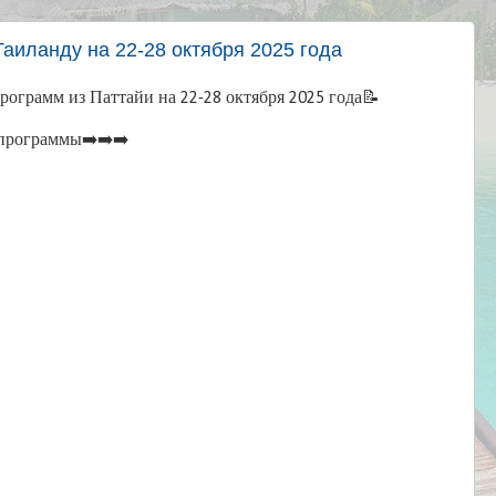
Таиланду на 22-28 октября 2025 года
ограмм из Паттайи на 22-28 октября 2025 года📝
программы➡️➡️➡️