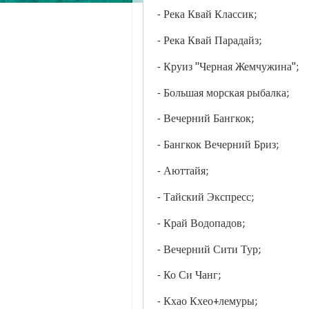
- Река Квай Классик;
- Река Квай Парадайз;
- Круиз "Черная Жемчужина";
- Большая морская рыбалка;
- Вечерний Бангкок;
- Бангкок Вечерний Бриз;
- Аюттайя;
- Тайский Экспресс;
- Край Водопадов;
- Вечерний Сити Тур;
- Ко Си Чанг;
- Кхао Кхео+лемуры;