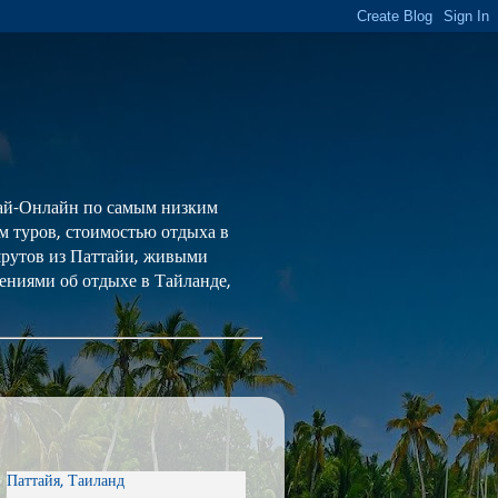
 Тай-Онлайн по самым низким
ем туров, стоимостью отдыха в
шрутов из Паттайи, живыми
ениями об отдыхе в Тайланде,
Паттайя, Таиланд