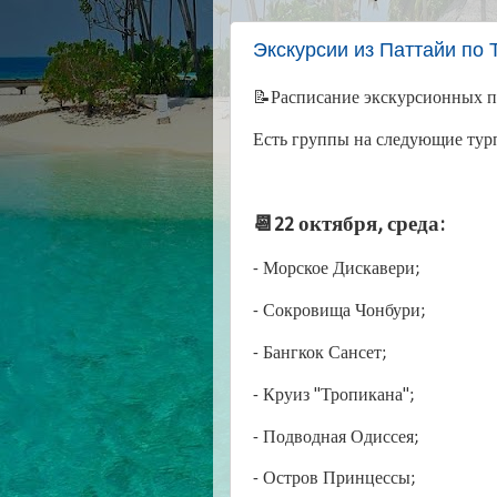
Экскурсии из Паттайи по 
📝Расписание экскурсионных пр
Есть группы на следующие тур
📆22 октября, среда:
- Морское Дискавери;
- Сокровища Чонбури;
- Бангкок Сансет;
- Круиз "Тропикана";
- Подводная Одиссея;
- Остров Принцессы;