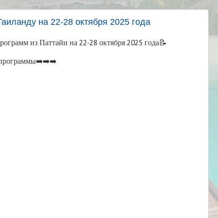
Таиланду на 22-28 октября 2025 года
ограмм из Паттайи на 22-28 октября 2025 года📝
программы➡️➡️➡️