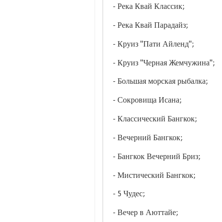
- Река Квай Классик;
- Река Квай Парадайз;
- Круиз "Пати Айленд";
- Круиз "Черная Жемчужина";
- Большая морская рыбалка;
- Сокровища Исана;
- Классический Бангкок;
- Вечерний Бангкок;
- Бангкок Вечерний Бриз;
- Мистический Бангкок;
- 5 Чудес;
- Вечер в Аюттайе;