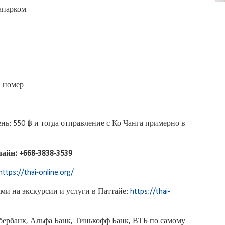
апарком.
а номер
нь: 550 ฿ и тогда отправление с Ко Чанга примерно в
айн: +668-3838-3539
https://thai-online.org/
ми на экскурсии и услуги в Паттайе:
https://thai-
бербанк, Альфа Банк, Тинькофф Банк, ВТБ по самому