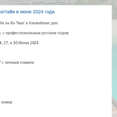
Паттайи в июне 2024 года
йи на Ко Чанг в ближайшие дни.
е, с профессиональным русским гидом.
, 27, и 30 Июня 2024.
*
с личным пляжем.
а номер