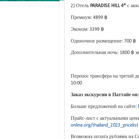
2) Отель
PARADISE HILL 4*
с акв
Премиум: 4899 ฿
Эконом: 3399 ฿
Одиночное размещение: 700 ฿
Дополнительная ночь: 1800 ฿ з
Перенос трансфера на третий де
10:00
Заказ экскурсии в Паттайе онл
Больше предложений на сайте:
Прайс-лист с актуальными цена
online.org/thailand_2023_pricelist
Возможна оплата рублями на С