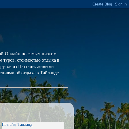
 Тай-Онлайн по самым низким
ем туров, стоимостью отдыха в
шрутов из Паттайи, живыми
ениями об отдыхе в Тайланде,
Паттайя, Таиланд