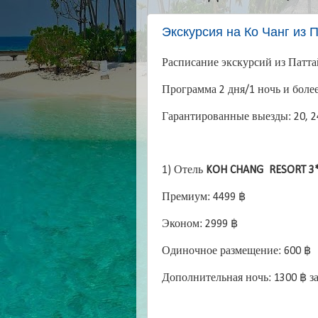
Экскурсия на Ко Чанг из 
Расписание экскурсий из Патта
Программа 2 дня/1 ночь и боле
Гарантированные выезды: 20, 24
1) Отель
KOH CHANG RESORT 3
Премиум: 4499 ฿
Эконом: 2999 ฿
Одиночное размещение: 600 ฿
Дополнительная ночь: 1300 ฿ з