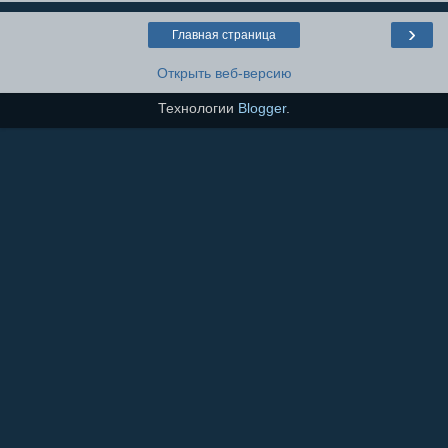
›
Главная страница
Открыть веб-версию
Технологии
Blogger
.