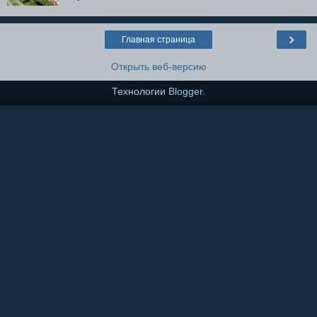
›
Главная страница
Открыть веб-версию
Технологии
Blogger
.