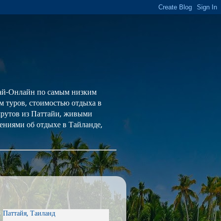
 Тай-Онлайн по самым низким
ем туров, стоимостью отдыха в
шрутов из Паттайи, живыми
ениями об отдыхе в Тайланде,
Паттайя, Таиланд