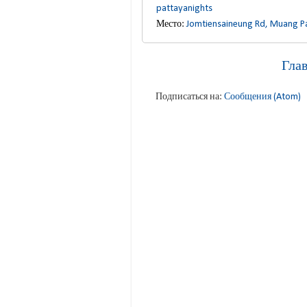
pattayanights
Место:
Jomtiensaineung Rd, Muang P
Гла
Подписаться на:
Сообщения (Atom)