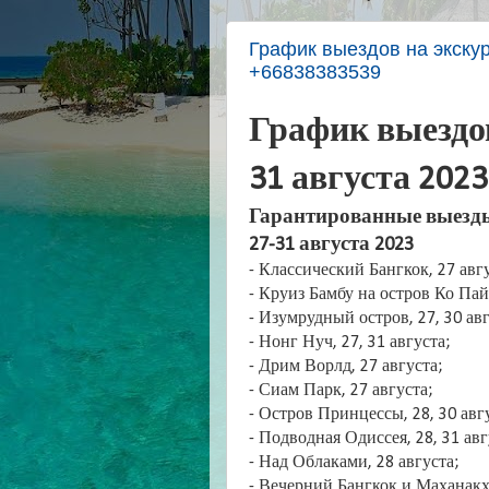
График выездов на экскур
+66838383539
График выездов
31 августа 2023
Гарантированные выезды
27-31 августа 2023
- Классический Бангкок, 27 авгу
- Круиз Бамбу на остров Ко Пай,
- Изумрудный остров, 27, 30 авг
- Нонг Нуч, 27, 31 августа;
- Дрим Ворлд, 27 августа;
- Сиам Парк, 27 августа;
- Остров Принцессы, 28, 30 авг
- Подводная Одиссея, 28, 31 авг
- Над Облаками, 28 августа;
- Вечерний Бангкок и Маханакхо