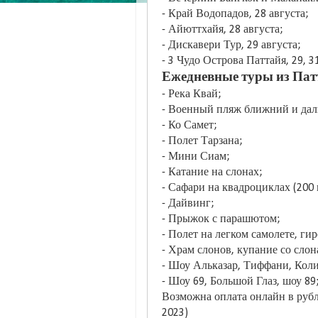
- Край Водопадов, 28 августа;
- Айюттхайя, 28 августа;
- Дискавери Тур, 29 августа;
- 3 Чудо Острова Паттайя, 29, 3
Ежедневные туры из Пат
- Река Квай;
- Военный пляж ближний и дал
- Ко Самет;
- Полет Тарзана;
- Мини Сиам;
- Катание на слонах;
- Сафари на квадроциклах (200 и
- Дайвинг;
- Прыжок с парашютом;
- Полет на легком самолете, ги
- Храм слонов, купание со слон
- Шоу Альказар, Тиффани, Коли
- Шоу 69, Большой Глаз, шоу 89
Возможна оплата онлайн в рубл
2023)