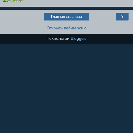
›
Главная страница
Открыть веб-версию
Технологии
Blogger
.