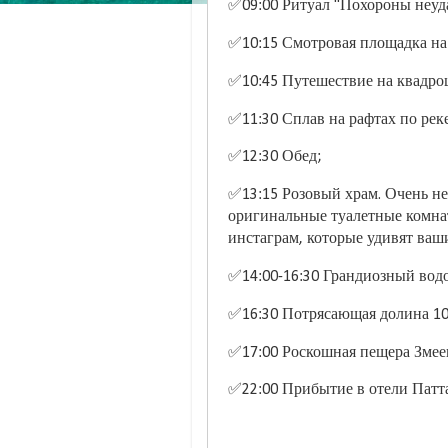
✅09:00 Ритуал "Похороны неуд
✅10:15 Смотровая площадка на
✅10:45 Путешествие на квадроц
✅11:30 Сплав на рафтах по рек
✅12:30 Обед;
✅13:15 Розовый храм. Очень н
оригинальные туалетные комна
инстаграм, которые удивят ваш
✅14:00-16:30 Грандиозный водо
✅16:30 Потрясающая долина 10
✅17:00 Роскошная пещера Змее
✅22:00 Прибытие в отели Патт