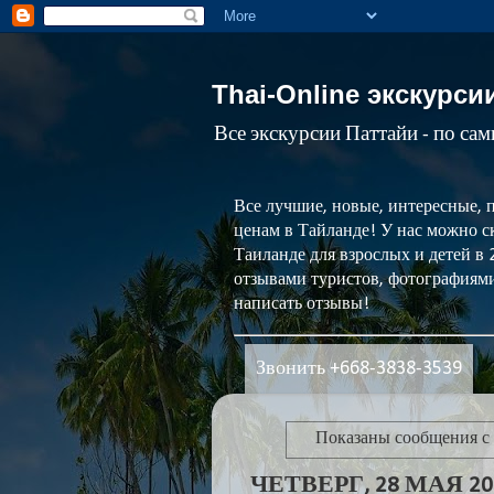
Thai-Online экскурси
Все экскурсии Паттайи - по са
Все лучшие, новые, интересные, 
ценам в Тайланде! У нас можно ск
Таиланде для взрослых и детей в
отзывами туристов, фотографиями
написать отзывы!
Звонить +668-3838-3539
Показаны сообщения с
ЧЕТВЕРГ, 28 МАЯ 202