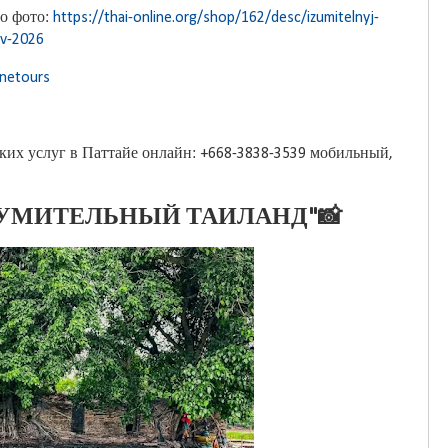
о фото:
https://thai-online.org/shop/162/desc/izumitelnyj-
-v-2026
inetours
ских услуг в Паттайе онлайн: +668-3838-3539 мобильный,
ЗУМИТЕЛЬНЫЙ ТАИЛАНД"📸