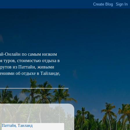
 Тай-Онлайн по самым низким
ем туров, стоимостью отдыха в
шрутов из Паттайи, живыми
ениями об отдыхе в Тайланде,
Паттайя, Таиланд