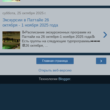
суббота, 25 октября 2025 г.
Экскурсии в Паттайе 26
октября - 1 ноября 2025 года
›
📝Расписание экскурсионных программ из
Паттайи на 26 октября-1 ноября 2025 года📝
Есть группы на следующие турпрограммы➡️➡️➡️
📆26 октября, ...
›
Главная страница
Открыть веб-версию
Технологии
Blogger
.