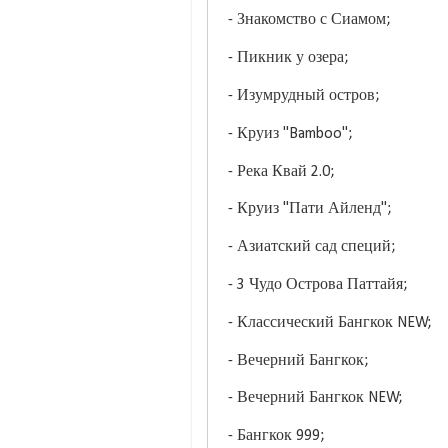
- Знакомство с Сиамом;
- Пикник у озера;
- Изумрудный остров;
- Круиз "Bamboo";
- Река Квай 2.0;
- Круиз "Пати Айленд";
- Азиатский сад специй;
- 3 Чудо Острова Паттайя;
- Классический Бангкок NEW;
- Вечерний Бангкок;
- Вечерний Бангкок NEW;
- Бангкок 999;