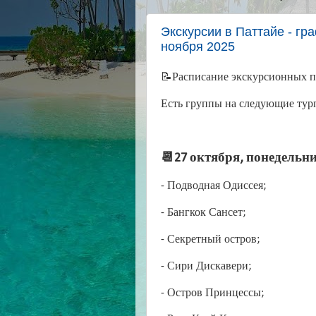
Экскурсии в Паттайе - гра
ноября 2025
📝Расписание экскурсионных пр
Есть группы на следующие тур
📆27 октября, понедельни
- Подводная Одиссея;
- Бангкок Сансет;
- Секретный остров;
- Сири Дискавери;
- Остров Принцессы;