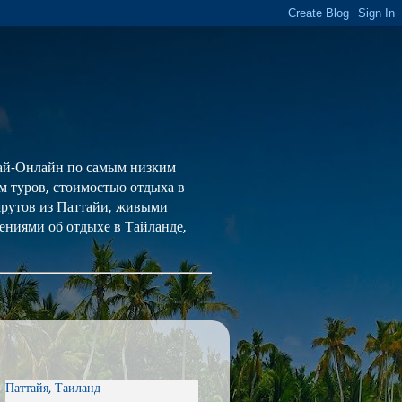
 Тай-Онлайн по самым низким
ем туров, стоимостью отдыха в
шрутов из Паттайи, живыми
ениями об отдыхе в Тайланде,
Паттайя, Таиланд