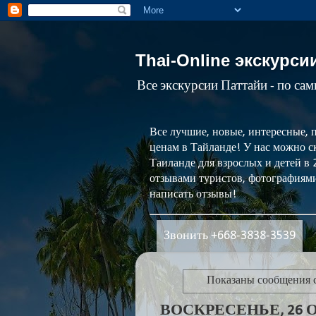
Thai-Online экскурси
Все экскурсии Паттайи - по са
Все лучшие, новые, интересные, 
ценам в Тайланде! У нас можно ск
Таиланде для взрослых и детей в
отзывами туристов, фотографиями
написать отзывы!
Звонить +668-3838-3539
Показаны сообщения 
ВОСКРЕСЕНЬЕ, 26 О