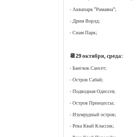
- Аквапарк "Рамаяна";
- Дрим Ворлд;
- Сиам Парк;
📆29 октября, среда:
- Бангкок Сансет;
- Остров Сабай;
- Подводная Одиссея;
- Остров Принцессы;
- Изумрудный остров;
- Река Квай Классик;