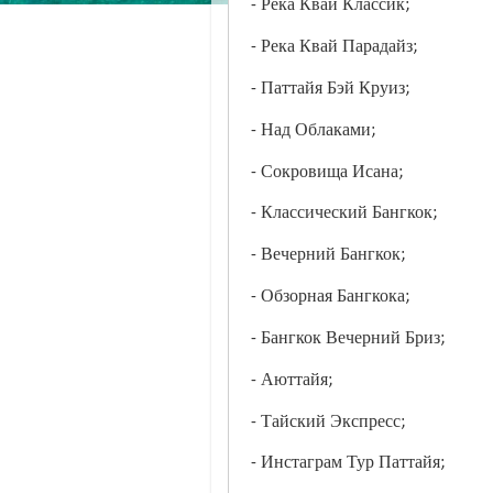
- Река Квай Классик;
- Река Квай Парадайз;
- Паттайя Бэй Круиз;
- Над Облаками;
- Сокровища Исана;
- Классический Бангкок;
- Вечерний Бангкок;
- Обзорная Бангкока;
- Бангкок Вечерний Бриз;
- Аюттайя;
- Тайский Экспресс;
- Инстаграм Тур Паттайя;