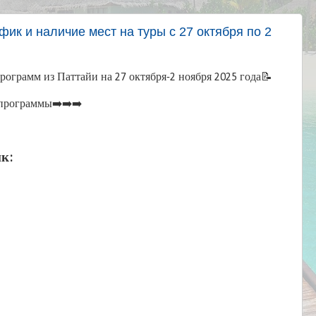
фик и наличие мест на туры с 27 октября по 2
ограмм из Паттайи на 27 октября-2 ноября 2025 года📝
программы➡️➡️➡️
к: